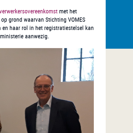
verwerkersovereenkomst
met het
eld op grond waarvan Stichting VOMES
en haar rol in het registratiestelsel kan
 ministerie aanwezig.