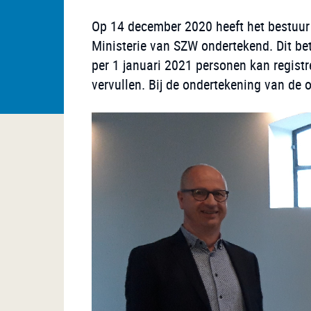
Op 14 december 2020 heeft het bestuu
Ministerie van SZW ondertekend. Dit be
per 1 januari 2021 personen kan registre
vervullen. Bij de ondertekening van de