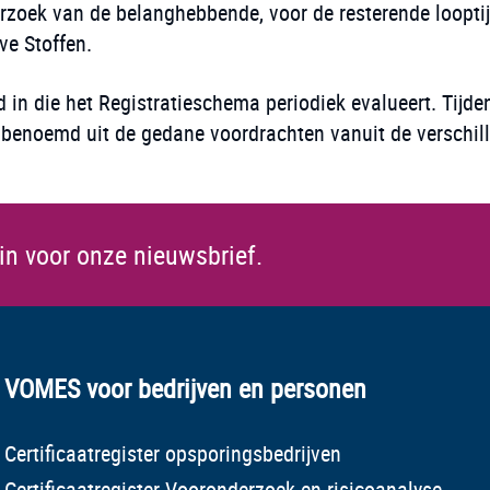
verzoek van de belanghebbende, voor de resterende looptij
ve Stoffen.
 in die het Registratieschema periodiek evalueert. Tijd
 benoemd uit de gedane voordrachten vanuit de verschil
 in voor onze nieuwsbrief.
VOMES voor bedrijven en personen
Certificaatregister opsporingsbedrijven
Certificaatregister Vooronderzoek en risicoanalyse