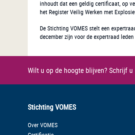
inhoudt dat een geldig certificaat, op 
het Register Veilig Werken met Explosie
De Stichting VOMES stelt een expertraad
december zijn voor de expertraad leden
Wilt u op de hoogte blijven?
Schrijf u
Stichting VOMES
Over VOMES
Certificatie