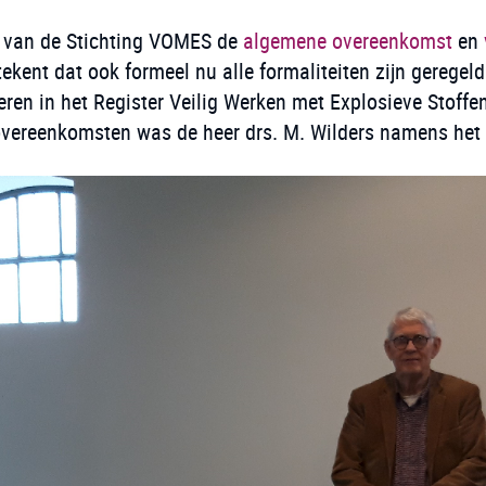
r van de Stichting VOMES de
algemene overeenkomst
en
tekent dat ook formeel nu alle formaliteiten zijn gereg
ren in het Register Veilig Werken met Explosieve Stoffen 
 overeenkomsten was de heer drs. M. Wilders namens het