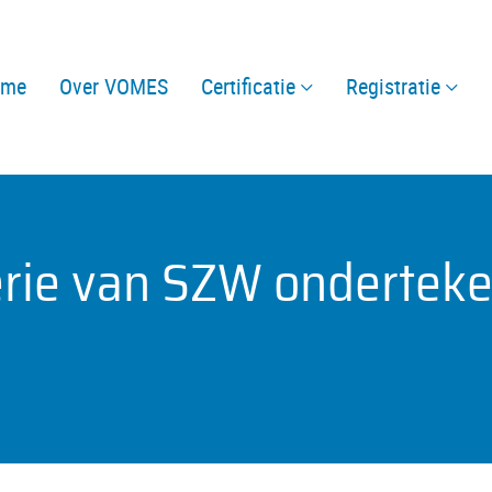
ome
Over VOMES
Certificatie
Registratie
rie van SZW ondertek