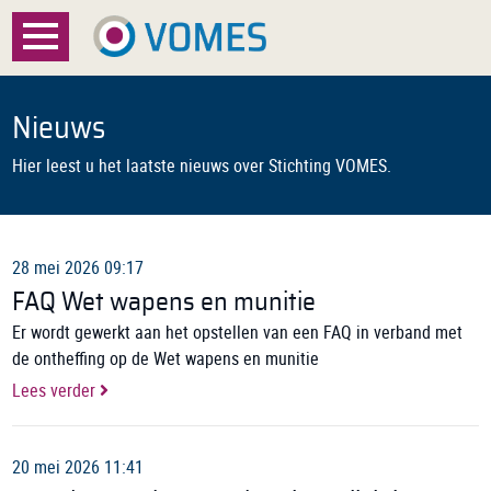
Menu
Home
Nieuws
Over VOMES
Hier leest u het laatste nieuws over Stichting VOMES.
Certificatie
Registratie
28 mei 2026 09:17
FAQ Wet wapens en munitie
Documenten
Er wordt gewerkt aan het opstellen van een FAQ in verband met
de ontheffing op de Wet wapens en munitie
Nieuws
Lees verder
FAQ
20 mei 2026 11:41
Contact