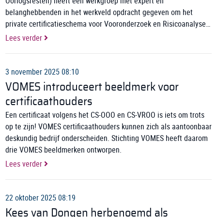
Oorlogsresten) heeft een werkgroep met expert en
belanghebbenden in het werkveld opdracht gegeven om het
private certificatieschema voor Vooronderzoek en Risicoanalyse
OO te beheren.
Lees verder
3 november 2025 08:10
VOMES introduceert beeldmerk voor
certificaathouders
Een certificaat volgens het CS-OOO en CS-VROO is iets om trots
op te zijn! VOMES certificaathouders kunnen zich als aantoonbaar
deskundig bedrijf onderscheiden. Stichting VOMES heeft daarom
drie VOMES beeldmerken ontworpen.
Lees verder
22 oktober 2025 08:19
Kees van Dongen herbenoemd als