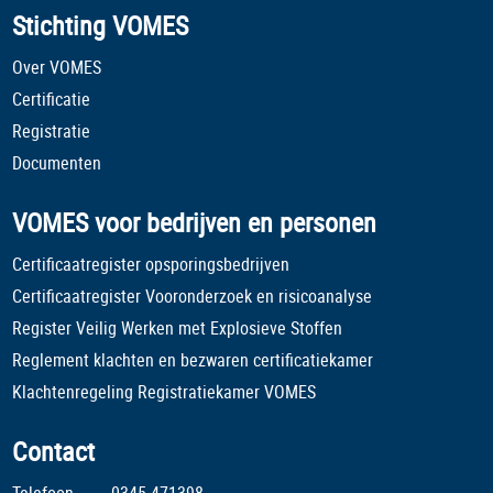
Stichting VOMES
Over VOMES
Certificatie
Registratie
Documenten
VOMES voor bedrijven en personen
Certificaatregister opsporingsbedrijven
Certificaatregister Vooronderzoek en risicoanalyse
Register Veilig Werken met Explosieve Stoffen
Reglement klachten en bezwaren certificatiekamer
Klachtenregeling Registratiekamer VOMES
Contact