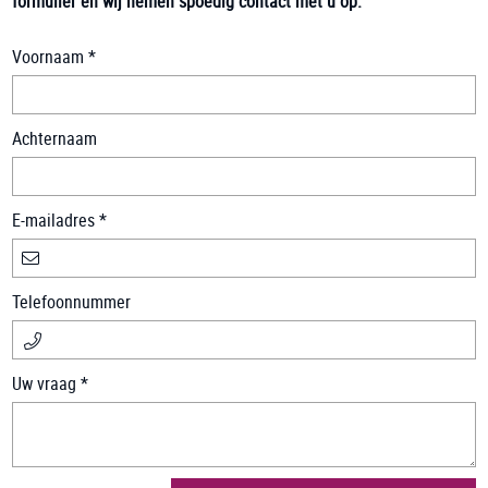
formulier en wij nemen spoedig contact met u op:
Voornaam *
Achternaam
E-mailadres *
Telefoonnummer
Uw vraag *