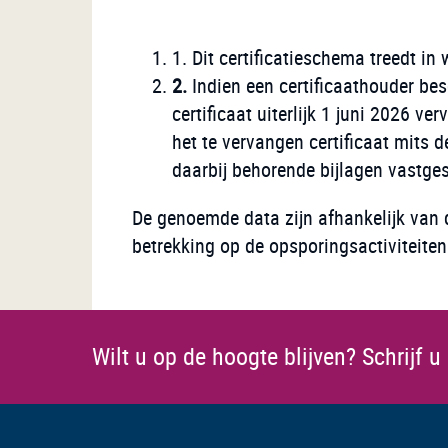
1. Dit certificatieschema treedt in
2.
Indien een certificaathouder be
certificaat uiterlijk 1 juni 2026 
het te vervangen certificaat mits 
daarbij behorende bijlagen vastges
De genoemde data zijn afhankelijk van 
betrekking op de opsporingsactiviteiten
Wilt u op de hoogte blijven?
Schrijf u