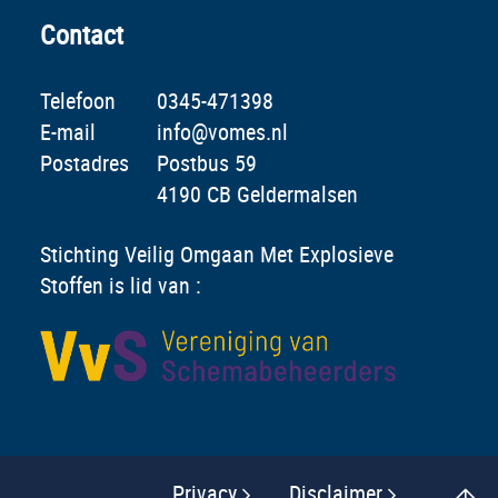
Contact
Telefoon
0345-471398
E-mail
info@vomes.nl
Postadres
Postbus 59
4190 CB Geldermalsen
Stichting Veilig Omgaan Met Explosieve
Stoffen is lid van :
Privacy
Disclaimer