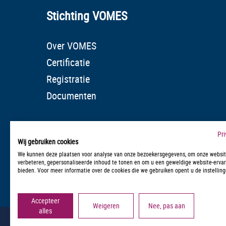
Stichting VOMES
Over VOMES
Certificatie
Registratie
Documenten
Pr
Wij gebruiken cookies
We kunnen deze plaatsen voor analyse van onze bezoekersgegevens, om onze websit
verbeteren, gepersonaliseerde inhoud te tonen en om u een geweldige website-ervar
bieden. Voor meer informatie over de cookies die we gebruiken opent u de instelling
Accepteer
Weigeren
Nee, pas aan
alles