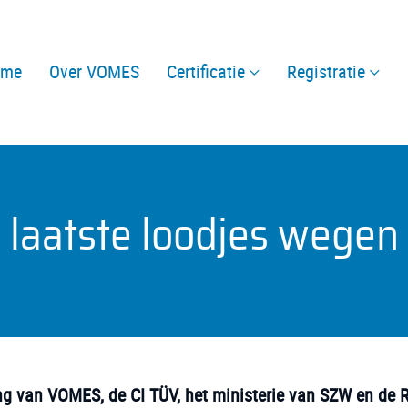
ome
Over VOMES
Certificatie
Registratie
 laatste loodjes wegen
ing van VOMES, de CI TÜV, het ministerie van SZW en de 