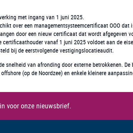
 werking met ingang van 1 juni 2025.
schikt over een managementsysteemcertificaat OOO dat i
vervangen door een nieuw certificaat dat wordt afgegeven 
de certificaathouder vanaf 1 juni 2025 voldoet aan de eis
teld bij de eerstvolgende vestigingslocatieaudit.
de snelheid van afronding door externe betrokkenen. De 
 offshore (op de Noordzee) en enkele kleinere aanpassing
 in voor onze nieuwsbrief.