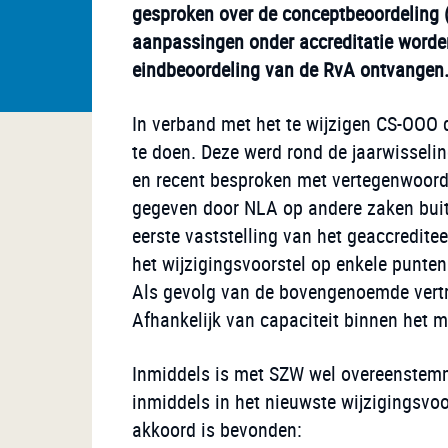
gesproken over de conceptbeoordeling 
aanpassingen onder accreditatie worde
eindbeoordeling van de RvA ontvangen
In verband met het te wijzigen CS-OOO 
te doen. Deze werd rond de jaarwisseli
en recent besproken met vertegenwoordi
gegeven door NLA op andere zaken buite
eerste vaststelling van het geaccredite
het wijzigingsvoorstel op enkele punte
Als gevolg van de bovengenoemde vertra
Afhankelijk van capaciteit binnen het mi
Inmiddels is met SZW wel overeenstemmi
inmiddels in het nieuwste wijzigingsvo
akkoord is bevonden: