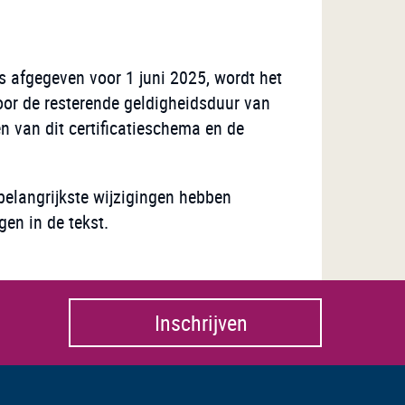
s afgegeven voor 1 juni 2025, wordt het
voor de resterende geldigheidsduur van
en van dit certificatieschema en de
belangrijkste wijzigingen hebben
en in de tekst.
Inschrijven