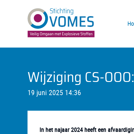
H
Wijziging CS-OOO:
19 juni 2025 14:36
In het najaar 2024 heeft een afvaardig