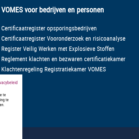
VOMES voor bedrijven en personen
Certificaatregister opsporingsbedrijven
Certificaatregister Vooronderzoek en risicoanalyse
Register Veilig Werken met Explosieve Stoffen
Reglement klachten en bezwaren certificatiekamer
Klachtenregeling Registratiekamer VOMES
ivacybeleid
e te
ing te
en.