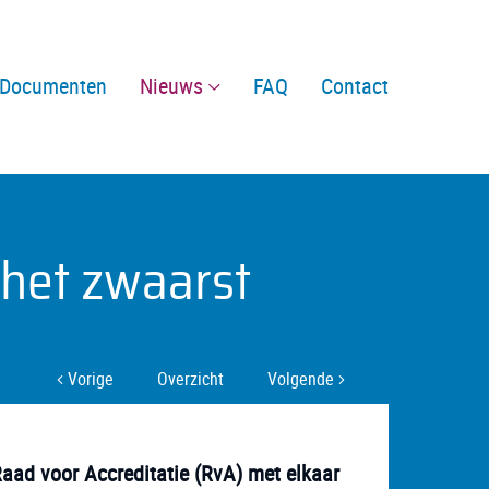
Documenten
Nieuws
FAQ
Contact
 het zwaarst
Vorige
Overzicht
Volgende
Raad voor Accreditatie (RvA) met elkaar