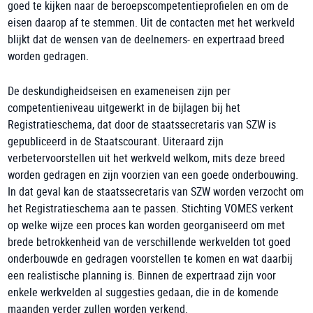
goed te kijken naar de beroepscompetentieprofielen en om de
eisen daarop af te stemmen. Uit de contacten met het werkveld
blijkt dat de wensen van de deelnemers- en expertraad breed
worden gedragen.
De deskundigheidseisen en exameneisen zijn per
competentieniveau uitgewerkt in de bijlagen bij het
Registratieschema, dat door de staatssecretaris van SZW is
gepubliceerd in de Staatscourant. Uiteraard zijn
verbetervoorstellen uit het werkveld welkom, mits deze breed
worden gedragen en zijn voorzien van een goede onderbouwing.
In dat geval kan de staatssecretaris van SZW worden verzocht om
het Registratieschema aan te passen. Stichting VOMES verkent
op welke wijze een proces kan worden georganiseerd om met
brede betrokkenheid van de verschillende werkvelden tot goed
onderbouwde en gedragen voorstellen te komen en wat daarbij
een realistische planning is. Binnen de expertraad zijn voor
enkele werkvelden al suggesties gedaan, die in de komende
maanden verder zullen worden verkend.