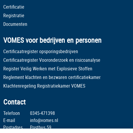
Certificatie
Registratie
Documenten
VOMES voor bedrijven en personen
Certificaatregister opsporingsbedrijven
Certificaatregister Vooronderzoek en risicoanalyse
Register Veilig Werken met Explosieve Stoffen
Reglement klachten en bezwaren certificatiekamer
Klachtenregeling Registratiekamer VOMES
Contact
Telefoon
0345-471398
E-mail
info@vomes.nl
Postadres
Postbus 59