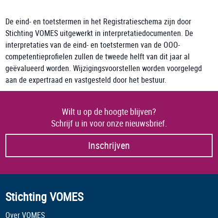
De eind- en toetstermen in het Registratieschema zijn door
Stichting VOMES uitgewerkt in interpretatiedocumenten. De
interpretaties van de eind- en toetstermen van de OOO-
competentieprofielen zullen de tweede helft van dit jaar al
geëvalueerd worden. Wijzigingsvoorstellen worden voorgelegd
aan de expertraad en vastgesteld door het bestuur.
Wilt u op de hoogte blijven?
Schrijf u in voor onze nieuwsbrief.
Inschrijven
Stichting VOMES
Over VOMES