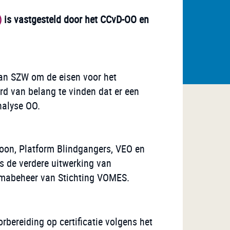
)
is vastgesteld door het CCvD-OO en
 van SZW om de eisen voor het
d van belang te vinden dat er een
nalyse OO.
oon, Platform Blindgangers, VEO en
s de verdere uitwerking van
chemabeheer van Stichting VOMES.
rbereiding op certificatie volgens het