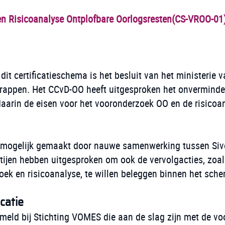
en Risicoanalyse Ontplofbare Oorlogsresten(CS-VROO-01
dit certificatieschema is het besluit van het ministerie
rappen. Het CCvD-OO heeft uitgesproken het onverminder
 daarin de eisen voor het vooronderzoek OO en de risicoa
 mogelijk gemaakt door nauwe samenwerking tussen Siv
ijen hebben uitgesproken om ook de vervolgacties, zoal
rzoek en risicoanalyse, te willen beleggen binnen het s
catie
meld bij Stichting VOMES die aan de slag zijn met de voo