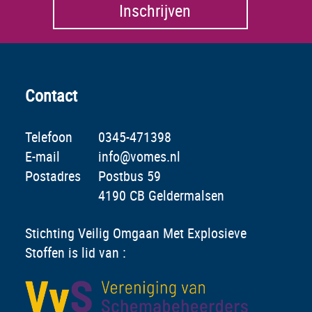
Inschrijven
Contact
Telefoon
0345-471398
E-mail
info@vomes.nl
Postadres
Postbus 59
4190 CB Geldermalsen
Stichting Veilig Omgaan Met Explosieve
Stoffen is lid van :