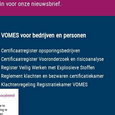
 in voor onze nieuwsbrief.
VOMES voor bedrijven en personen
Certificaatregister opsporingsbedrijven
Certificaatregister Vooronderzoek en risicoanalyse
Register Veilig Werken met Explosieve Stoffen
Reglement klachten en bezwaren certificatiekamer
Klachtenregeling Registratiekamer VOMES
ivacybeleid
e te
ing te
en.