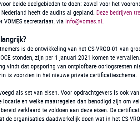
 voor beide deelgebieden te doen: zowel voor het vooron
üV Nederland heeft de audits al gepland.
Deze bedrijven tre
et VOMES secretariaat, via
info@vomes.nl
.
langrijk?
tnemers is de ontwikkeling van het CS-VROO-01 van groo
OCE stonden, zijn per 1 januari 2021 komen te vervallen
 vindt dat opsporing van ontplofbare oorlogsresten nie
in is voorzien in het nieuwe private certificatieschema.
voegd als set van eisen. Voor opdrachtgevers is ook va
e locatie en welke maatregelen dan benodigd zijn om veil
bereid verklaard te voldoen aan deze eisen. De certificat
 dat de organisaties daadwerkelijk doen wat in het CS-VRO