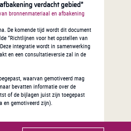
afbakening verdacht gebied”
 van bronnenmateriaal en afbakening
hema. De komende tijd wordt dit document
de “Richtlijnen voor het opstellen van
 Deze integratie wordt in samenwerking
t en een consultatieversie zal in de
n toegepast, waarvan gemotiveerd mag
maar bevatten informatie over de
st of de bijlagen juist zijn toegepast
a en gemotiveerd zijn).