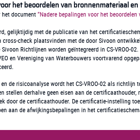
oor het beoordelen van bronnenmateriaal en 
r het document
“Nadere bepalingen voor het beoordelen
d, gelijktijdig met de publicatie van het certificatiesc
n cross-check plaatsvinden met de door Sivoon ontwikkel
e Sivoon Richtlijnen worden geïntegreerd in CS-VROO-02.
VEO en Vereniging van Waterbouwers voortvarend opgepak
ceerd.
k en de risicoanalyse wordt het CS-VROO-02 als richtlij
 stellen derhalve geen eisen aan de certificaathouder, 
 door de certificaathouder. De certificatie-instelling toet
doen aan de afwijkingsbepalingen in het certificatieschem