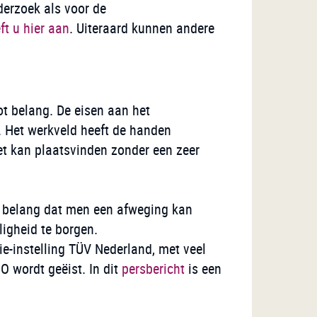
derzoek als voor de
ft u hier aan
. Uiteraard kunnen andere
t belang. De eisen aan het
. Het werkveld heeft de handen
t kan plaatsvinden zonder een zeer
n belang dat men een afweging kan
igheid te borgen.
ie-instelling TÜV Nederland, met veel
O wordt geëist. In dit
persbericht
is een