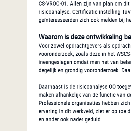
CS-VROO-01. Allen zijn van plan om dit
risicoanalyse. Certificatie-instelling T
geïnteresseerden zich ook melden bij h
Waarom is deze ontwikkeling be
Voor zowel opdrachtgevers als opdrach
vooronderzoek, zoals deze in het WSCS-
ineengeslagen omdat men het van belang
degelijk en grondig vooronderzoek. Daar
Daarnaast is de risicoanalyse OO toege
maken afhankelijk van de functie van d
Professionele organisaties hebben zich 
ervaring in dit werkveld, ziet er op toe
en ander ook nader geduid.