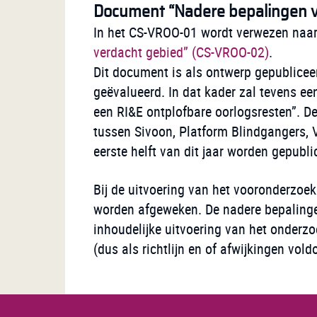
Document “Nadere bepalingen v
In het CS-VROO-01 wordt verwezen naa
verdacht gebied” (CS-VROO-02)
.
Dit document is als ontwerp gepubliceer
geëvalueerd. In dat kader zal tevens ee
een RI&E ontplofbare oorlogsresten”. D
tussen Sivoon, Platform Blindgangers, 
eerste helft van dit jaar worden gepubli
Bij de uitvoering van het vooronderzoe
worden afgeweken. De nadere bepalingen
inhoudelijke uitvoering van het onderzoek
(dus als richtlijn en of afwijkingen vol