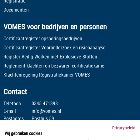
Registratie
Documenten
VOMES voor bedrijven en personen
Certificaatregister opsporingsbedrijven
Certificaatregister Vooronderzoek en risicoanalyse
Register Veilig Werken met Explosieve Stoffen
Reglement klachten en bezwaren certificatiekamer
Klachtenregeling Registratiekamer VOMES
Contact
Telefoon
0345-471398
E-mail
info@vomes.nl
Postadres
Postbus 59
4190 CB Geldermalsen
Privacybeleid
Wij gebruiken cookies