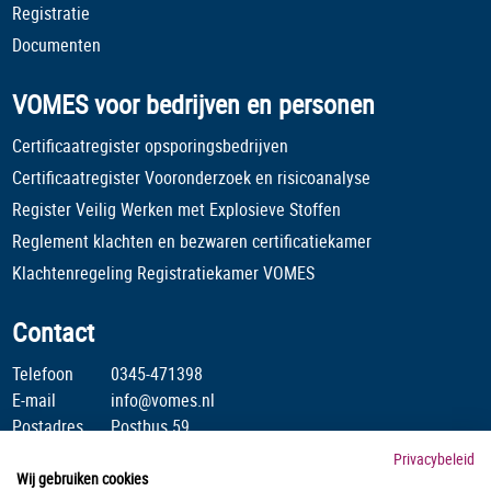
Registratie
Documenten
VOMES voor bedrijven en personen
Certificaatregister opsporingsbedrijven
Certificaatregister Vooronderzoek en risicoanalyse
Register Veilig Werken met Explosieve Stoffen
Reglement klachten en bezwaren certificatiekamer
Klachtenregeling Registratiekamer VOMES
Contact
Telefoon
0345-471398
E-mail
info@vomes.nl
Postadres
Postbus 59
4190 CB Geldermalsen
Privacybeleid
Wij gebruiken cookies