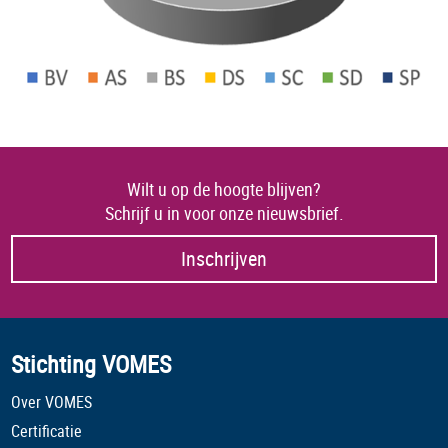
Wilt u op de hoogte blijven?
Schrijf u in voor onze nieuwsbrief.
Inschrijven
Stichting VOMES
Over VOMES
Certificatie