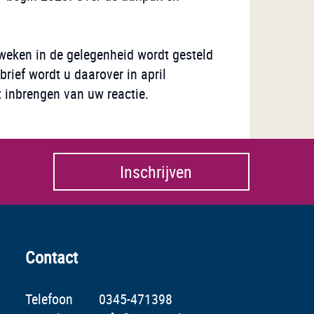
 weken in de gelegenheid wordt gesteld
rief wordt u daarover in april
t inbrengen van uw reactie.
Inschrijven
Contact
Telefoon
0345-471398