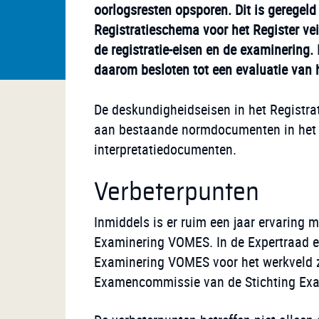
oorlogsresten opsporen. Dit is geregeld
Registratieschema voor het Register ve
de registratie-eisen en de examinering
daarom besloten tot een evaluatie van 
De deskundigheidseisen in het Registr
aan bestaande normdocumenten in het O
interpretatiedocumenten.
Verbeterpunten
Inmiddels is er ruim een jaar ervaring 
Examinering VOMES. In de Expertraad e
Examinering VOMES voor het werkveld z
Examencommissie van de Stichting Exa