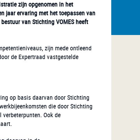
istratie zijn opgenomen in het
en jaar ervaring met het toepassen van
t bestuur van Stichting VOMES heeft
mpetentieniveaus, zijn mede ontleend
oor de Expertraad vastgestelde
ring op basis daarvan door Stichting
werkbijeenkomsten die door Stichting
l verbeterpunten. Ook de
aart.