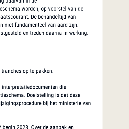
ng daarvan in de
tieschema worden, op voorstel van de
taatscourant. De behandeltijd van
n niet fundamenteel van aard zijn.
tgesteld en treden daarna in werking.
 tranches op te pakken.
e interpretatiedocumenten die
tieschema. Doelstelling is dat deze
jzigingsprocedure bij het ministerie van
 / begin 2023. Over de aanpak en