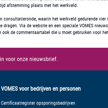
ijd afstemming plaats met het werkveld.
en consultatieronde, waarin het werkveld gedurende vier
te dragen. Via de website en een speciale VOMES nieuwsb
dan ook de commentaartabel die u moet gebruiken voor he
 in voor onze nieuwsbrief.
VOMES voor bedrijven en personen
Certificaatregister opsporingsbedrijven