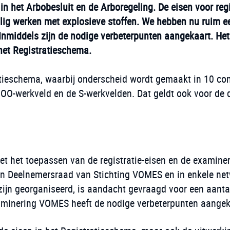
 in het Arbobesluit en de Arboregeling. De eisen voor reg
ilig werken met explosieve stoffen. We hebben nu ruim e
. Inmiddels zijn de nodige verbeterpunten aangekaart. He
het Registratieschema.
atieschema, waarbij onderscheid wordt gemaakt in 10 co
O-werkveld en de S-werkvelden. Dat geldt ook voor de d
met het toepassen van de registratie-eisen en de examine
n Deelnemersraad van Stichting VOMES en in enkele net
ijn georganiseerd, is aandacht gevraagd voor een aanta
minering VOMES heeft de nodige verbeterpunten aangek