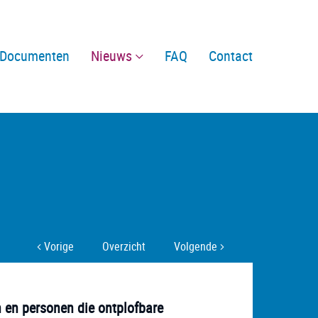
Documenten
Nieuws
FAQ
Contact
Vorige
Overzicht
Volgende
n en personen die ontplofbare