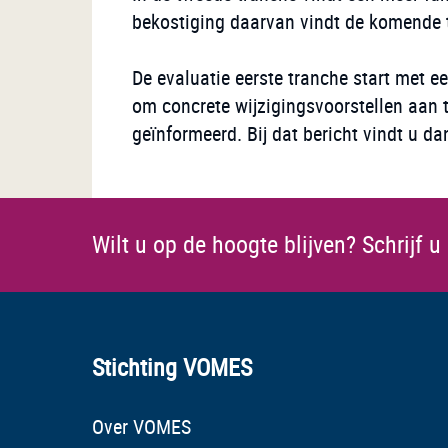
bekostiging daarvan vindt de komende t
De evaluatie eerste tranche start met e
om concrete wijzigingsvoorstellen aan 
geïnformeerd. Bij dat bericht vindt u 
Wilt u op de hoogte blijven?
Schrijf u
Stichting VOMES
Over VOMES