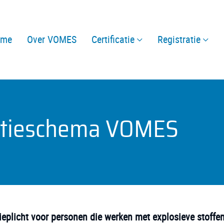
ome
Over VOMES
Certificatie
Registratie
ratieschema VOMES
tieplicht voor personen die werken met explosieve stoffe