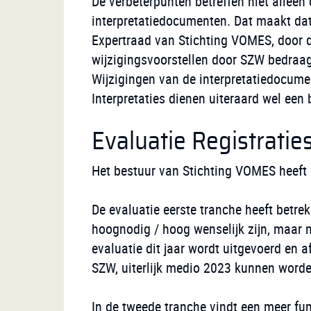
De verbeterpunten betreffen niet alleen
interpretatiedocumenten. Dat maakt dat
Expertraad van Stichting VOMES, door d
wijzigingsvoorstellen door SZW bedraag
Wijzigingen van de interpretatiedocume
Interpretaties dienen uiteraard wel een
Evaluatie Registrati
Het bestuur van Stichting VOMES heeft 
De evaluatie eerste tranche heeft betre
hoognodig / hoog wenselijk zijn, maar n
evaluatie dit jaar wordt uitgevoerd en 
SZW, uiterlijk medio 2023 kunnen worde
In de tweede tranche vindt een meer fu