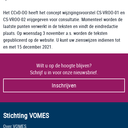
Het CCvD-OO heeft het concept wijzigingsvoorstel CS-VROO-01 en
CS-VROO-02 vrijgegeven voor consultatie. Momenteel worden de
laatste punten verwerkt in de teksten en vindt de eindredactie
plaats. Op woensdag 3 november a.s. worden de teksten
gepubliceerd op de website. U kunt uw zienswijzen indienen tot
en met 15 december 2021.
Wilt u op de hoogte blijven?
Schrijf u in voor onze nieuwsbrief.
Inschrijven
Stichting VOMES
Over VOMES