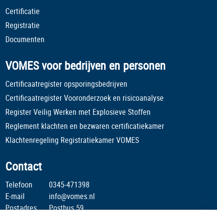
Certificatie
Registratie
Documenten
VOMES voor bedrijven en personen
Certificaatregister opsporingsbedrijven
Certificaatregister Vooronderzoek en risicoanalyse
Register Veilig Werken met Explosieve Stoffen
Reglement klachten en bezwaren certificatiekamer
Klachtenregeling Registratiekamer VOMES
Contact
Telefoon
0345-471398
E-mail
info@vomes.nl
Postadres
Postbus 59